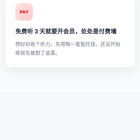
PAY
免费听 3 天就要开会员，处处是付费墙
想好好练个听力，先得掏一笔冤枉钱，还没开始
练就先被割了韭菜。
简单纯粹
我有的，只有你们真正需要的