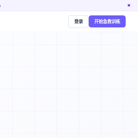
n
✖
登录
开始急救训练