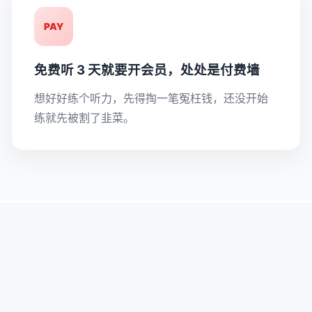
PAY
免费听 3 天就要开会员，处处是付费墙
想好好练个听力，先得掏一笔冤枉钱，还没开始
练就先被割了韭菜。
简单纯粹
我有的，只有你们真正需要的