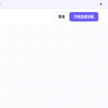
n
✖
登录
开始急救训练